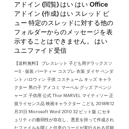
アドイン (閲覧) はい はい Office
アドイン (作成) はい スレッド ビ
ュー 特定のスレッドに対する他の
フォルダーからのメッセージを表
示することはできません。 はい
ユニファイド受信
【送料無料】 ブレスレット 子ども用デラックスソ
ーS · 仮装 パーティー コスプレ 衣装 ダイヤ ペンダ
ント ハロウィン 子供 コスチューム キッズ キャラ
クター 男の子 アメコミ マーベル グッズ アベンジ
ャーズ 子供用 公式 Thor MARVEL マイティソー 正
規ライセンス品 映画キャラクター こども 2018年12
月31日 Microsoft Word 2010 32 ビット版 にセキ
ュリティの脆弱性が存在し、悪意を持って作成され
たファイルを開くと任意のコードが実行される可能