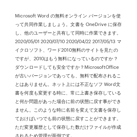
Microsoft Word の無料オンライン バージョンを使
って共同作業しましょう。文書を OneDrive に保存
し、他のユーザーと共有して同時に作業できます。
2020/05/01 2020/07/10 2020/04/22 2017/05/13 マ
イクロソフト、ワード2010無料のサイトを見たの
ですが、2010はもう無料になっているのですか？
ダウンロードしても安全ですか？MicrosoftOffice
が古いバージョンであっても、無料で配布されるこ
とはありません。ネット上には不正なソフ Word文
書を何度も変更する時に、常に上書き保存している
と何か問題があった場合に前の状態に戻す事ができ
ません。このような時に名前を変えて文書を保存し
ておけばいつでも前の状態に戻すことができます。
ただ変更履歴として保存した数だけファイルが作成
されるため管理が面倒です。