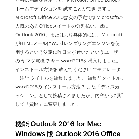
ホームエディションを 試すことができ ます 。
Microsoft Office 2010は次の予定ですMicrosoftの
人気のあるOfficeスイートの分割払い。既に
Outlook 2010、またはより具体的には、Microsoft
がHTMLメールにWordレンダリングエンジンを使
用するという決定に昨日火が付いたというユーザー
の ヤマダ電機で 今日 word2016を購入しました。
インストール方法を 教えてください **モデレータ
ー注** タイトルを編集しました。 編集前タイトル :
word2016の インストール方法？ また「ディスカ
ッション」として投稿されましたが、内容から判断
して「質問」に変更しました。
機能 Outlook 2016 for Mac
Windows 版 Outlook 2016 Office