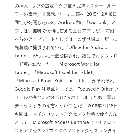
の挿入 · タブの設定！タブ揃え完璧マスター · ルー
ラーの表示／非表示. ページ上部へ. 2015年2月18日
同社が公開したiOS／Android向け「Outlook」ア
プリは、無料で便利に使える注目アプリだ。 前回
からのアップデートとしては、まず登録ユーザーに
先着順に提供されていた「Office for Android
Tablet」がついに一般公開され、誰にでもダウンロ
ード可能になった。「Microsoft Word for
Tablet」「Microsoft Excel for Tablet」
「Microsoft PowerPoint for Tablet」がそれぞれ
Google Play 注意点としては、FocusedとOtherで
メールが完全に2つに分けられてしまうため、両方
チェックするのを忘れないことだ。 2018年7月18日
今回は、マイクロソフトアクセスを無料で使う方法
として、Microsoft Access Runtime（マイクロソ
フトアクセス 2.1 マイクロソフトアクセスランタイ