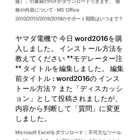
版）」の書籍のPDFがダウンロードできます。 価
格や内容について · MS Office
2010/2013/2016/2019のサポート期限はいつまで？
ヤマダ電機で 今日 word2016を購
入しました。 インストール方法を
教えてください **モデレーター注
** タイトルを編集しました。 編集
前タイトル : word2016の インス
トール方法？ また「ディスカッシ
ョン」として投稿されましたが、
内容から判断して「質問」に変更
しました。
Microsoft Excelをダウンロード：不可欠なツール