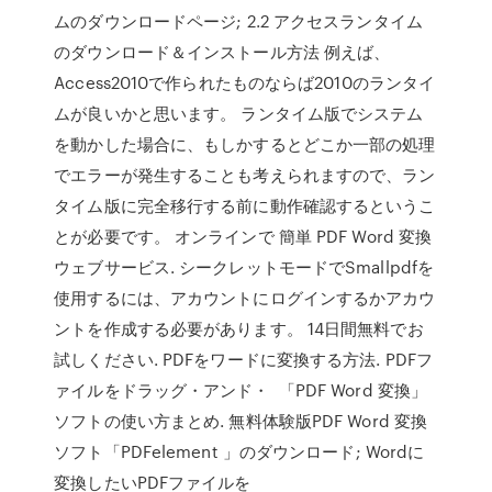
ムのダウンロードページ; 2.2 アクセスランタイム
のダウンロード＆インストール方法 例えば、
Access2010で作られたものならば2010のランタイ
ムが良いかと思います。 ランタイム版でシステム
を動かした場合に、もしかするとどこか一部の処理
でエラーが発生することも考えられますので、ラン
タイム版に完全移行する前に動作確認するというこ
とが必要です。 オンラインで 簡単 PDF Word 変換
ウェブサービス. シークレットモードでSmallpdfを
使用するには、アカウントにログインするかアカウ
ントを作成する必要があります。 14日間無料でお
試しください. PDFをワードに変換する方法. PDFフ
ァイルをドラッグ・アンド・ 「PDF Word 変換」
ソフトの使い方まとめ. 無料体験版PDF Word 変換
ソフト「PDFelement 」のダウンロード; Wordに
変換したいPDFファイルを