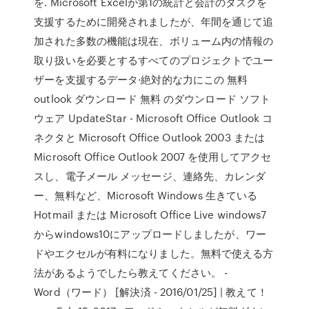
を. Microsoft Excelが第1の統計と会計のタスクを
支援するために開発されましたが、年間を通じて追
加された多数の機能は現在、ボリューム内の情報の
取り扱いを必要とするすべてのプロジェクトでユー
ザーを支援するデータ·絶対的な力にこの 無料
outlook ダウンロード 無料 のダウンロード ソフト
ウェア UpdateStar - Microsoft Office Outlook コ
ネクタと Microsoft Office Outlook 2003 または
Microsoft Office Outlook 2007 を使用してアクセ
スし、電子メール メッセージ、連絡先、カレンダ
ー、無料など、Microsoft Windows 生きている
Hotmail または Microsoft Office Live windows7
からwindows10にアップロードしましたが、ワー
ドやエクセルが有料になりました。無料で使える方
法があるようでしたら教えてください。 -
Word（ワード） [解決済 - 2016/01/25] | 教えて！