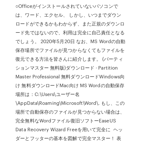
○Officeがインストールされていないパソコンで
は、ワード、エクセル、 しかし、いつまでダウン
ロードができるかもわからず、また正規のダウンロ
ード先ではないので、利用は完全に自己責任となる
でしょう。 2020年5月20日 なお、MS Wordの自動
保存場所でファイルが見つからなくてもファイルを
復元できる方法を皆さんに紹介します。 (パーティ
ションマスター 無料版)ダウンロード · Partition
Master Professional 無料ダウンロードWindows向
け 無料ダウンロードMac向け MS Wordの自動保存
場所は：C:\Users\ユーザー名
\AppData\Roaming\Microsoft\Word\. もし、この
場所で自動保存のファイルが見つからない場合は、
完全無料なWordファイル復旧ソフトーEaseUS
Data Recovery Wizard Freeを用いて完全に ヘッ
ダーとフッターの基本を図解で完全マスター！ 表