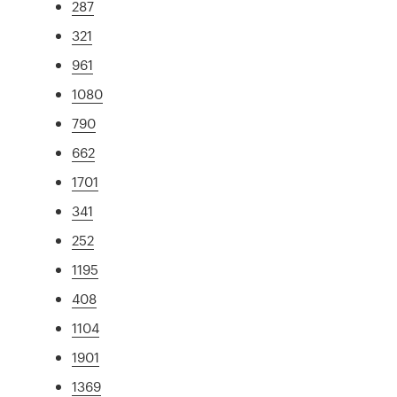
287
321
961
1080
790
662
1701
341
252
1195
408
1104
1901
1369