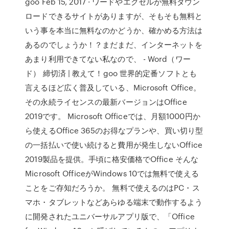
goo Feb 15, 2017 · ワードやエクセルが無料ダウン
ロードできるサイトがありますが、そもそも無料と
いう事を本当に無料なのかどうか、確かめる方法は
あるのでしょうか！？まだまだ、インターネットを
あまり利用できてない私なので、 - Word（ワー
ド） 締切済 | 教えて！goo 世界的定番ソフトとも
言えるほど広く普及している、Microsoft Office。
その永続ライセンスの最新バージョンはOffice
2019です。 Microsoft Officeでは、月額1000円か
ら使えるOffice 365のお得なプランや、買い切り型
の一括払いで使い続けると費用が発生しないOffice
2019製品を提供。手頃に格安価格でOffice そんな
Microsoft OfficeがWindows 10では無料で使える
ことをご存知だろうか。 無料で使えるのはPC・ス
マホ・タブレットなどあらゆる端末で動作するよう
に開発されたユニバーサルアプリ版で、「Office