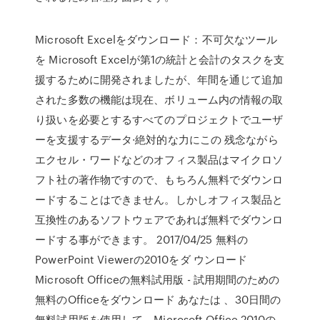
Microsoft Excelをダウンロード：不可欠なツール
を Microsoft Excelが第1の統計と会計のタスクを支
援するために開発されましたが、年間を通じて追加
された多数の機能は現在、ボリューム内の情報の取
り扱いを必要とするすべてのプロジェクトでユーザ
ーを支援するデータ·絶対的な力にこの 残念ながら
エクセル・ワードなどのオフィス製品はマイクロソ
フト社の著作物ですので、もちろん無料でダウンロ
ードすることはできません。しかしオフィス製品と
互換性のあるソフトウェアであれば無料でダウンロ
ードする事ができます。 2017/04/25 無料の
PowerPoint Viewerの2010をダ ウンロード
Microsoft Officeの無料試用版 - 試用期間のための
無料のOfficeをダウンロード あなたは 、30日間の
無料試用版を使用して、Microsoft Office 2010の