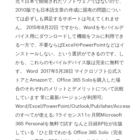
元々日本で開発されたソフトウェアではないので、
2010版でも日本語文章の作成に固有の問題につい
ては必ずしも満足するサポートは与えてくれませ
ん。 2015年8月22日 ですから、Wordをモバイルデ
バイス用にダウンロードして機能をフルに利用でき
る一方で、不要ならばExcelやPowerPointなどはイ
ンストールしない、という選択ができるのです。し
かも、これらのモバイルデバイス版は完全に無料で
す。 Word 2017年5月28日 マイクロソフト公式ス
トアとAmazonで、Office 365 Soloを購入した場
合のそれぞれのメリットとデメリットについて比較
しています 常に最新バージョンが利用可;
Word/Excel/PowerPoint/Outlook/Publisher/Access
のすべてが使える; 1ライセンス1 1ヶ月間Microsoft
365 Personalを無料で試す なんと日経BP社が出版
している「ひと目でわかる Office 365 Solo（完全