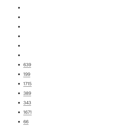
639
199
1715
389
343
1671
66