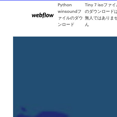
Python
Tiny 7 isoファ
winsoundフ
のダウンロード
ァイルのダウ
無人ではありま
ンロード
ん