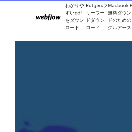
わかりや
Rutgersフ
Macbook 
すいpdf
リーワー
無料ダウン
をダウン
ドダウン
ドのための
ロード
ロード
グルアース